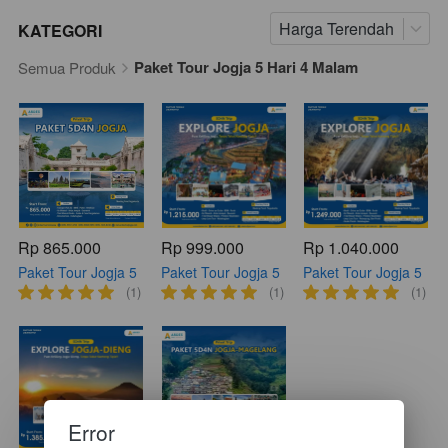
Harga Terendah
KATEGORI
Paket Tour Jogja 5 Hari 4 Malam
Semua Produk
Rp 865.000
Rp 999.000
Rp 1.040.000
Paket Tour Jogja 5
Paket Tour Jogja 5
Paket Tour Jogja 5
Hari 4 Malam Hot
Hari 4 Malam Best
Hari 4 Malam Best
(1)
(1)
(1)
Deals (HD 1)
Seller 1 (BS 1)
Seller 2 (BS 2)
Error