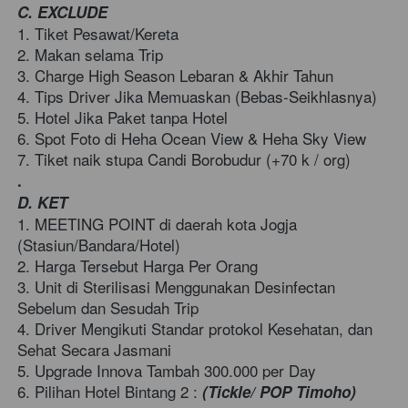
C. EXCLUDE 
1. Tiket Pesawat/Kereta  
2. Makan selama Trip  
3. Charge High Season Lebaran & Akhir Tahun  
4. Tips Driver Jika Memuaskan (Bebas-Seikhlasnya)  
5. Hotel Jika Paket tanpa Hotel  
6. Spot Foto di Heha Ocean View & Heha Sky View  
7. Tiket naik stupa Candi Borobudur (+70 k / org) 
.
D. KET 
1. MEETING POINT di daerah kota Jogja 
(Stasiun/Bandara/Hotel)  
2. Harga Tersebut Harga Per Orang  
3. Unit di Sterilisasi Menggunakan Desinfectan 
Sebelum dan Sesudah Trip  
4. Driver Mengikuti Standar protokol Kesehatan, dan 
Sehat Secara Jasmani  
5. Upgrade Innova Tambah 300.000 per Day 
6. Pilihan Hotel Bintang 2 : 
(Tickle/ POP Timoho)