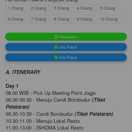
1 Orang
2 Orang
3 Orang
4 Orang
5 Orang
6 Orang
7 Orang
8 Orang
9 Orang
10 Orang
`
Reservasi
`
Info Paket
`
Info Paket
A. ITENERARY
. 
Day 1 
08.00 WIB - Pick Up Meeting Point Jogja 
08.00-09.30 - Menuju Candi Borobudur
 (Tiket 
Pelataran)  
09.30-10.30 - Candi Borobudur 
(Tiket Pelataran) 
10.30-11.00 - Menuju Lokal Resto    
11.00-13.00 - ISHOMA Lokal Resto    