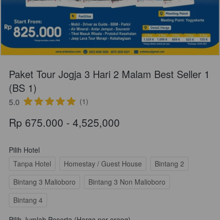
Paket Tour Jogja 3 Hari 2 Malam Best Seller 1
(BS 1)
5.0
(1)
Rp 675.000 - 4,525,000
Pilih Hotel
Tanpa Hotel
Homestay / Guest House
Bintang 2
Bintang 3 Malioboro
Bintang 3 Non Malioboro
Bintang 4
Pilih Jumlah Peserta (Harga per orang)