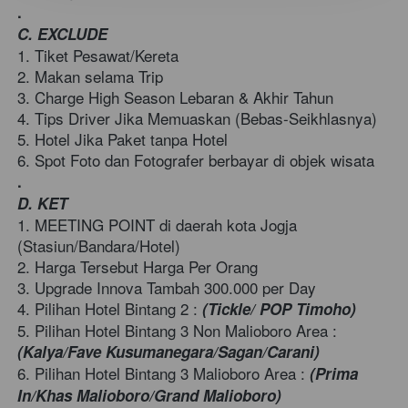
.
C. EXCLUDE 
1. Tiket Pesawat/Kereta  
2. Makan selama Trip  
3. Charge High Season Lebaran & Akhir Tahun  
4. Tips Driver Jika Memuaskan (Bebas-Seikhlasnya)  
5. Hotel Jika Paket tanpa Hotel  
6. Spot Foto dan Fotografer berbayar di objek wisata
.
D. KET 
1. MEETING POINT di daerah kota Jogja 
(Stasiun/Bandara/Hotel)  
2. Harga Tersebut Harga Per Orang  
3. Upgrade Innova Tambah 300.000 per Day  
4. Pilihan Hotel Bintang 2 : 
(Tickle/ POP Timoho)
5. Pilihan Hotel Bintang 3 Non Malioboro Area : 
(Kalya/Fave Kusumanegara/Sagan/Carani)
6. Pilihan Hotel Bintang 3 Malioboro Area : 
(Prima 
In/Khas Malioboro/Grand Malioboro)