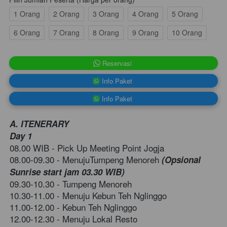
1 Orang
2 Orang
3 Orang
4 Orang
5 Orang
6 Orang
7 Orang
8 Orang
9 Orang
10 Orang
`
Reservasi
`
Info Paket
`
Info Paket
A. ITENERARY
Day 1
08.00 WIB - Pick Up Meeting Point Jogja 
08.00-09.30 - MenujuTumpeng Menoreh 
(Opsional 
Sunrise start jam 03.30 WIB)
09.30-10.30 - Tumpeng Menoreh
10.30-11.00 - Menuju
Kebun Teh Nglinggo 
11.00-12.00 -
Kebun Teh Nglinggo 
12.00-12.30 - Menuju Lokal Resto