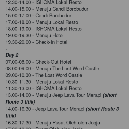
12.30-14.00 -
ISHOMA Lokal Resto
14.00-15.00 -
Menuju Candi Borobudur
15.00-17.00 - Candi Borobudur  
17.00-18.00 - Menuju Lokal Resto
18.00-19.00 - ISHOMA Lokal Resto
19.00-19.30 - Menuju Hotel
19.30-20.00 - Check-In Hotel
.
Day 2 
07.00-08.00 - Check-Out Hotel  
08.00-09.00 - Menuju
The Lost Word Castle 
09.00-10.30 - The Lost Word Castle 
10.30-11.30 - Menuju Lokal Resto
11.30-13.00 - ISHOMA Lokal Resto
13.00-14.00 - Menuju
Jeep Lava Tour Merapi 
(short 
Route 3 titik)
14.00-16.30 -
Jeep Lava Tour Merapi 
(short Route 3 
titik)
16.30-17.30 -
Menuju Pusat Oleh-oleh Jogja
17.30-18.00 - Pusat Oleh-oleh Jogja