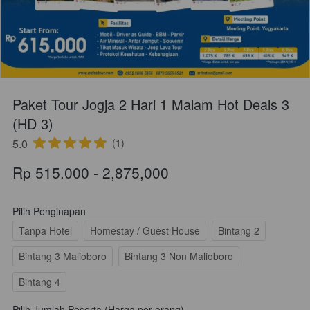
Paket Tour Jogja 2 Hari 1 Malam Hot Deals 3
(HD 3)
5.0
(1)
Rp 515.000 - 2,875,000
Pilih Penginapan
Tanpa Hotel
Homestay / Guest House
Bintang 2
Bintang 3 Malioboro
Bintang 3 Non Malioboro
Bintang 4
Pilih Jumlah Peserta (Harga per orang)