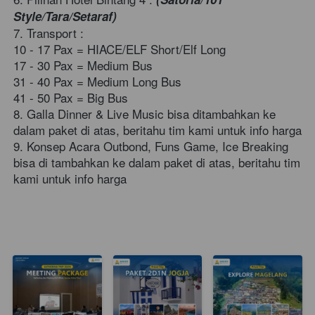
Style/Tara/Setaraf)
7. Transport :  
10 - 17 Pax = HIACE/ELF Short/Elf Long 
17 - 30 Pax = Medium Bus  
31 - 40 Pax = Medium Long Bus  
41 - 50 Pax = Big Bus  
8. Galla Dinner & Live Music bisa ditambahkan ke 
dalam paket di atas, beritahu tim kami untuk info harga 
9. Konsep Acara Outbond, Funs Game, Ice Breaking 
bisa di tambahkan ke dalam paket di atas, beritahu tim 
kami untuk info harga     