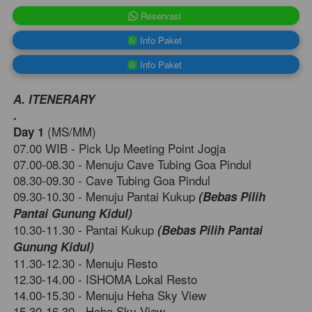
`
Reservasi
`
Info Paket
`
Info Paket
A. ITENERARY
.
 (
MS/MM)
Day 1
07.00 WIB - Pick Up Meeting Point Jogja 
07.00-08.30 - Menuju
Cave Tubing Goa Pindul
08.30-09.30 -
Cave Tubing Goa Pindul
09.30-10.30 - Menuju
Pantai Kukup 
(Bebas Pilih 
Pantai Gunung Kidul)
10.30-11.30 - Pantai Kukup 
(Bebas Pilih Pantai 
Gunung Kidul)
11.30-12.30 - Menuju Resto    
12.30-14.00 - ISHOMA Lokal Resto
14.00-15.30 - Menuju 
Heha Sky View
15.30-16.30 - Heha Sky View 