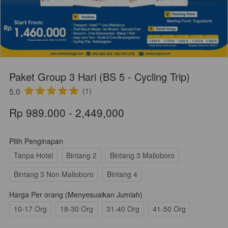
Paket Group 3 Hari (BS 5 - Cycling Trip)
5.0
(1)
Rp 989.000 - 2,449,000
Pilih Penginapan
Tanpa Hotel
Bintang 2
Bintang 3 Malioboro
Bintang 3 Non Malioboro
Bintang 4
Harga Per orang (Menyesuaikan Jumlah)
10-17 Org
18-30 Org
31-40 Org
41-50 Org