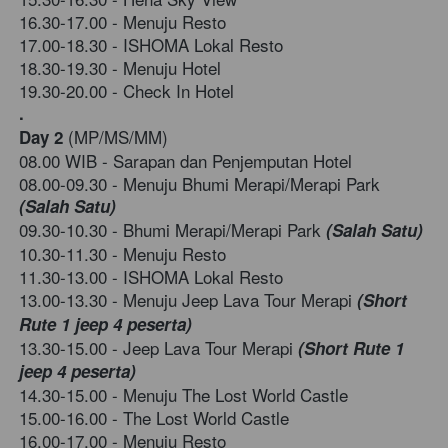
16.30-17.00 - Menuju Resto 
17.00-18.30 - ISHOMA Lokal Resto
18.30-19.30 - Menuju Hotel 
19.30-20.00 - Check In Hotel
.
(MP/MS/MM)
Day 2
08.00 WIB - Sarapan dan Penjemputan Hotel 
08.00-09.30 - Menuju
Bhumi Merapi/Merapi Park 
(Salah Satu)
09.30-10.30 -
Bhumi Merapi/Merapi Park 
(Salah Satu)
10.30-11.30 - Menuju Resto    
11.30-13.00 - ISHOMA Lokal Resto
13.00-13.30 - Menuju
Jeep Lava Tour Merapi
 (Short 
Rute 1 jeep 4 peserta)
13.30-15.00 -
Jeep Lava Tour Merapi 
(Short Rute 1 
jeep 4 peserta)
14.30-15.00 - Menuju The Lost World Castle
15.00-16.00 -
The Lost World Castle
16.00-17.00 - Menuju Resto 