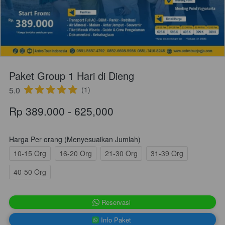
Paket Group 1 Hari di Dieng
5.0
(1)
Rp 389.000 - 625,000
Harga Per orang (Menyesuaikan Jumlah)
10-15 Org
16-20 Org
21-30 Org
31-39 Org
40-50 Org
`
Reservasi
`
Info Paket