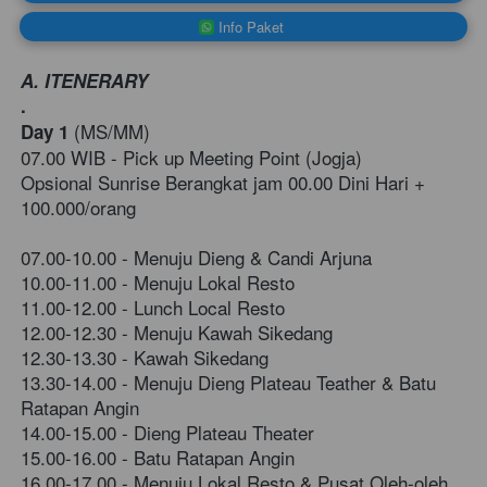
`
Info Paket
A. ITENERARY
.
(MS/MM)
Day 1
07.00 WIB - Pick up Meeting Point (Jogja) 
Opsional Sunrise Berangkat jam 00.00 Dini Hari + 
100.000/orang 
07.00-10.00 - Menuju Dieng & Candi Arjuna 
10.00-11.00 - Menuju Lokal Resto
11.00-12.00 - Lunch Local Resto 
12.00-12.30 - Menuju Kawah Sikedang 
12.30-13.30 - Kawah Sikedang
13.30-14.00 - Menuju Dieng Plateau Teather & Batu 
Ratapan Angin 
14.00-15.00 - Dieng Plateau Theater
15.00-16.00 - Batu Ratapan Angin
16.00-17.00 - Menuju Lokal Resto & Pusat Oleh-oleh