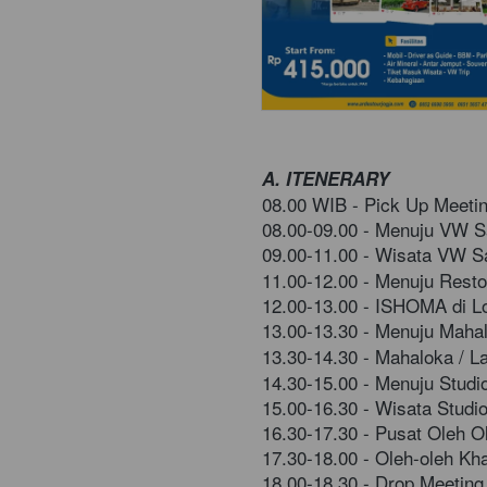
A. ITENERARY
08.00 WIB - Pick Up Meetin
08.00-09.00 - Menuju
VW Sa
09.00-11.00 -
 Wisata 
VW Sa
11.00-12.00 - Menuju Resto
12.00-13.00 - ISHOMA di L
13.00-13.30 -
Menuju Mahal
13.30-14.30 -
Mahaloka / La
14.30-15.00 - Menuju Stud
15.00-16.30 -
 Wisata 
Studi
16.30-17.30 - Pusat Oleh O
17.30-18.00 - Oleh-oleh Kh
18.00-18.30 - Drop Meeting