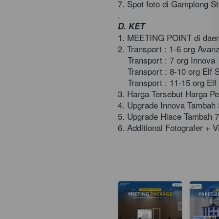
7. Spot foto di Gamplong St
.
D. KET 
1. MEETING POINT di daerah
2. Transport : 1-6 org Avan
    Transport : 7 org Innova 
    Transport : 8-10 org Elf 
    Transport : 11-15 org El
3. Harga Tersebut Harga Pe
4. Upgrade Innova Tambah 
5. Upgrade Hiace Tambah 70
6. Additional Fotografer + 