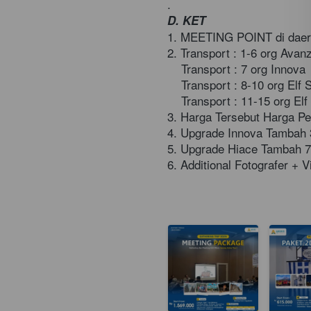
.
D. KET 
1. MEETING POINT di daerah
2. Transport : 1-6 org Avan
    Transport : 7 org Innova 
    Transport : 8-10 org Elf 
    Transport : 11-15 org El
3. Harga Tersebut Harga Pe
4. Upgrade Innova Tambah 
5. Upgrade Hiace Tambah 70
6. Additional Fotografer + 