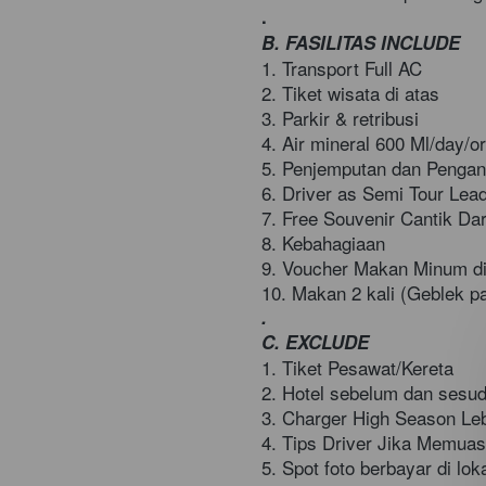
.
B. FASILITAS INCLUDE
1. Transport Full AC 
2. Tiket wisata di atas  
3. Parkir & retribusi  
4. Air mineral 600 Ml/day/or
5. Penjemputan dan Pengant
6. Driver as Semi Tour Lead
7. Free Souvenir Cantik Dar
8. Kebahagiaan
9. Voucher Makan Minum di
10. Makan 2 kali (Geblek pa
.
C. EXCLUDE 
1. Tiket Pesawat/Kereta  
2. Hotel sebelum dan sesud
3. Charger High Season Le
4. Tips Driver Jika Memuas
5. Spot foto berbayar di loka