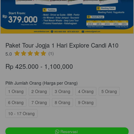
Paket Tour Jogja 1 Hari Explore Candi A10
5.0
(1)
Rp 425.000 - 1,100,000
Pilih Jumlah Orang (Harga per Orang)
1 Orang
2 Orang
3 Orang
4 Orang
5 Orang
6 Orang
7 Orang
8 Orang
9 Orang
10 - 17 Orang
`
Reservasi