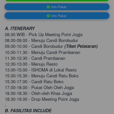
`
Info Paket
`
Info Paket
A. ITENERARY
08.00 WIB - Pick Up Meeting Point Jogja 
08.00-09.00 - Menuju
Candi Borobudur 
09.00-10.00 -
Candi Borobudur 
(Tiket Pelataran)
10.00-11.30 - Menuju
Candi Prambanan 
11.30-12.30 - Candi Prambanan
12.30-13.00 - Menuju Resto
13.00-15.00 -
ISHOMA di Lokal Resto 
15.00-15.30 - Menuju
Candi Ratu Boko    
15.30-17.00 -
Candi Ratu Boko    
17.00-18.00 - Pusat Oleh Oleh Jogja 
18.00-18.30 - Oleh-oleh Khas Jogja
18.30-19.00 - Drop Meeting Point Jogja
.
B. FASILITAS INCLUDE