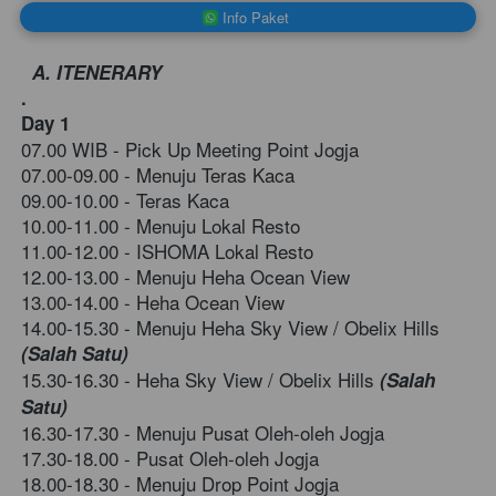
`
Info Paket
A. ITENERARY
.
Day 1  
07.00 WIB - Pick Up Meeting Point Jogja 
07.00-09.00 - Menuju Teras Kaca
09.00-10.00 - Teras Kaca
10.00-11.00 - Menuju Lokal Resto    
11.00-12.00 - ISHOMA Lokal Resto    
12.00-13.00 - Menuju
Heha Ocean View
13.00-14.00 - Heha Ocean View
14.00-15.30 - Menuju Heha Sky View / Obelix Hills 
(Salah Satu) 
15.30-16.30 - Heha Sky View / Obelix Hills
(Salah 
Satu) 
16.30-17.30 - Menuju Pusat Oleh-oleh Jogja
17.30-18.00 - Pusat Oleh-oleh Jogja
18.00-18.30 - Menuju Drop Point Jogja