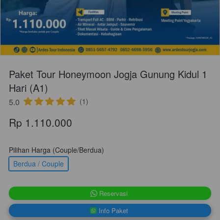
Paket Tour Honeymoon Jogja Gunung Kidul 1
Hari (A1)
5.0
(1)
Rp 1.110.000
Pilihan Harga (Couple/Berdua)
Berdua / Couple
`
Reservasi
`
Info Paket