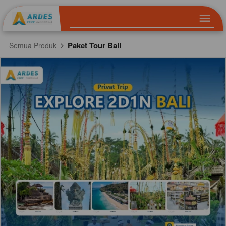
Paket Tour Bali
Semua Produk