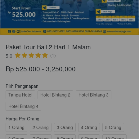
Paket Tour Bali 2 Hari 1 Malam
5.0
(1)
Rp 525.000 - 3,250,000
Pilih Penginapan
Tanpa Hotel
Hotel Bintang 2
Hotel Bintang 3
Hotel Bintang 4
Harga Per Orang
1 Orang
2 Orang
3 Orang
4 Orang
5 Orang
6 Orang
7 Orang
8 Orang
9 Orang
10 Orang