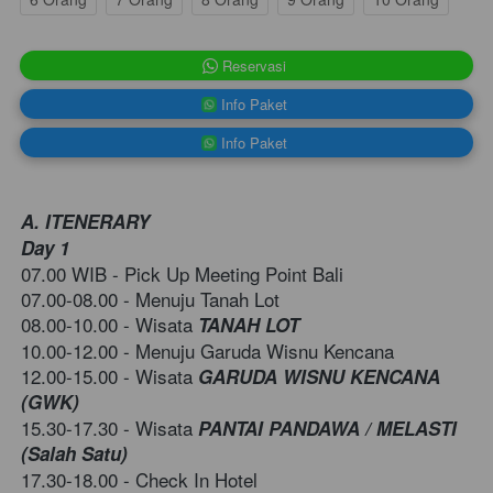
`
Reservasi
`
Info Paket
`
Info Paket
A. ITENERARY
Day 1 
07.00 WIB - Pick Up Meeting Point Bali
07.00-08.00 - Menuju Tanah Lot
08.00-10.00 - Wisata 
TANAH LOT
10.00-12.00 - Menuju Garuda Wisnu Kencana
12.00-15.00 - Wisata 
GARUDA WISNU KENCANA 
(GWK)
15.30-17.30 - Wisata 
PANTAI PANDAWA / MELASTI 
(Salah Satu)
17.30-18.00 - Check In Hotel